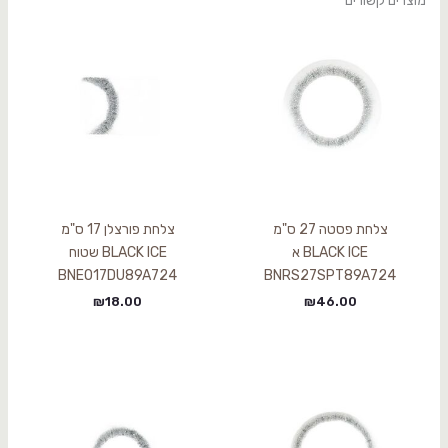
מוצרים קשורים
צלחת פסטה 27 ס"מ
צלחת פורצלן 17 ס"מ
BLACK ICE א
BLACK ICE שטוח
BNEO17DU89A724
BNRS27SPT89A724
₪
18.00
₪
46.00