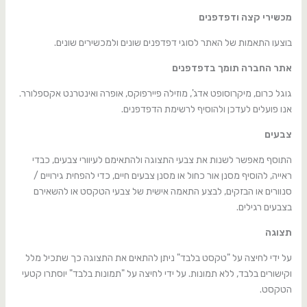
מכשירי קצה ודפדפנים
בוצעו התאמות של האתר לסוגי דפדפנים שונים ולמכשירים שונים.
אתר החברה תומך בדפדפנים
גוגל כרום, מיקרוסופט אדג', מוזילה פיירפוקס, אופרה ואינטרנט אקספלורר.
אנו פועלים לעדכן ולהוסיף לרשימת הדפדפנים.
צבעים
התוסף מאפשר לשנות את צבעי התצוגה ולהתאימם לעיוורי צבעים, כבדי
ראייה, להוסיף מסנן אור כחול או מסנן צבעים חיים, כדי להפחית גירויים /
סנוורים או הבזקים, לבצע התאמה אישית של צבעי הטקסט או להשאירם
בצבעים רגילים.
תצוגה
על ידי לחיצה על "טקסט בלבד" ניתן להתאים את התצוגה כך שתכיל מלל
וקישורים בלבד, ללא תמונות. על ידי לחיצה על "תמונות בלבד" יוסתרו קטעי
הטקסט.