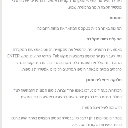
ניתן להפעיל את אמצעי ההקראה הקולית באמצעות התפריט. יש לוודא כי
מכשיר הקצה תומך בהפעלת שמע.
תמונות
תמונות באתר מלוות בטקסט המתאר את מהות התמונה.
הפעלת ניווט מקלדת
באמצעות התפריט ניתן להפעיל את פונקציית הניווט באמצעות המקלדת.
ניתן לעבור בין המקטעים באמצעות מקש Tab, מקשי החיצים ומקש ENTER.
מקש הרווח גולל את העמוד כלפי מטה. במקרים בהם קיים קושי להגיע
לחלקים מסוימים באתר הוספו תפריטים חלופיים ואפשרויות נוספות.
חלוקה ויזואלית ותוכן
הכותרות בעמודים נערכו באופן אחיד וברור, נוספו תמונות להמחשה לצד
המלל. קיימת הפרדה בין תוכן האתר לתצוגה באמצעות קוד מתאים.
הרשימה לעיל אינה ממצה.
במקרים מסוימים ניתן לקבל סיוע במילוי טפסים המצויים באתר האינטרנט,
בפניה לשירות הלקוחות הטלפוני.