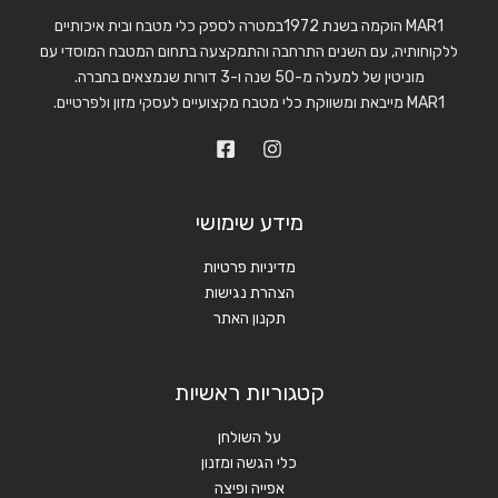
MAR1 הוקמה בשנת 1972במטרה לספק כלי מטבח ובית איכותיים
ללקוחותיה, עם השנים התרחבה והתמקצעה בתחום המטבח המוסדי עם
מוניטין של למעלה מ-50 שנה ו-3 דורות שנמצאים בחברה.
MAR1 מייבאת ומשווקת כלי מטבח מקצועיים לעסקי מזון ולפרטיים.
מידע שימושי
מדיניות פרטיות
הצהרת נגישות
תקנון האתר
קטגוריות ראשיות
על השולחן
כלי הגשה ומזנון
אפייה ופיצה