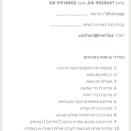
טלפון:
04-9555541,
פקס:
04-9914802
Whatsapp / הודעות : __________
קבלת קהל בשירות לקוחות __________
דוא"ל:
contact@mar1.biz
.
הסדרי נגישות בסניפים:
מקומות חניה מוקצים לבעלי תו נכה.
כניסות מונגשות.
מעליות מונגשות.
עזרים לכבדי שמיעה.
עזרים לכבדי ראייה.
שירותים מותאמים לבעלי מוגבלויות.
מערכת כריזה קולית.
מערכת כריזה חזותית ושילוט מונגש.
לוח הכוונה מונגש. עמדת הכוונה ("מודיעין") בסניפים.
עמדות שירות מונגשות לקבלת שירות בישיבה או בעמידה.