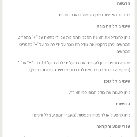
הדגשה
רכיב זה מאפשר סימון הקישורים או הכותרות.
שינוי גודל התצוגה
ניתן להגדיל את תצוגת המלל והתמונות על ידי לחיצה על "+" בתפריט
המתאים. ניתן להקטין את גודל התצוגה על ידי לחיצה על "–" בתפריט
המתאים.
חלופה נוספת: ניתן לעשות זאת גם על ידי לחיצה על ctrl ו – "+" או "-"
(פונקציה זו נתמכת בהתאם להגדרות מכשיר הקצה והדפדפן).
שינוי גודל גופן
ניתן לשנות את גודל הגופן לפי הצורך.
הנפשות
ניתן להפעיל או להפסיק הנפשות (מעברי תמונה, מלל ודפים).
עזרי שמע והקראה