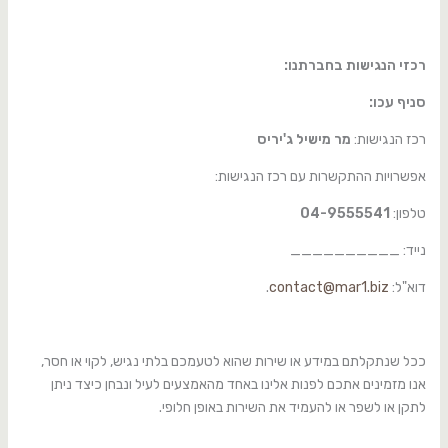
רכזי הנגישות בחברתנו:
סניף עכו:
רכז הנגישות:
מר מישיל ג'יריס
אפשרויות ההתקשרות עם רכז הנגישות:
טלפון:
04-9555541
נייד: __________
דוא"ל:
contact@mar1.biz
.
ככל שנתקלתם במידע או שירות שהוא לטעמכם בלתי נגיש, לקוי או חסר,
אנו מזמינים אתכם לפנות אלינו באחד מהאמצעים לעיל ונבחן כיצד ניתן
לתקן או לשפר או להעמיד את השירות באופן חלופי.