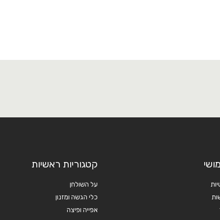
ושי
קטגוריות ראשיות
יות
על השולחן
ות
כלי הגשה ומזנון
אפייה ופיצה