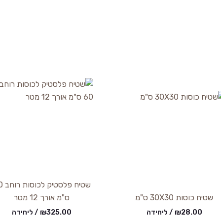
שטיח פלס
שטיח כוסות 30X30 ס"מ
ס"מ אורך 12 מטר
28.00
₪
/ ליחידה
325.00
₪
/ ליחידה