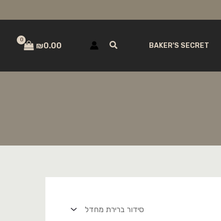
חיפוש
₪
0.00
BAKER'S SECRET