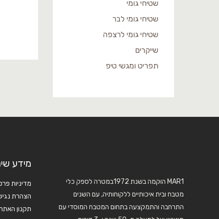
שטיחי גומי
שטיחי גומי לבר
שטיחי גומי לרצפה
שייקרים
תפריט ומגשי טיפ
מידע שימ
MAR1 הוקמה בשנת 1972במטרה לספק כלי
מדיניות פרט
מטבח ובית איכותיים ללקוחותיה, עם השנים
הצהרת נגיש
התרחבה והתמקצעה בתחום המטבח המוסדי עם
תקנון האתר