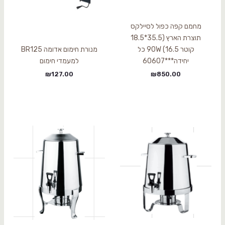
מחמם קפה כפול לסיילקס
תוצרת הארץ (35.5*18.5
קוטר 16.5) 90W כל
מנורת חימום אדומה BR125
יחידה***60607
למעמדי חימום
₪
127.00
₪
850.00