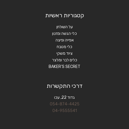
קטגוריות ראשיות
על השולחן
כלי הגשה ומזנון
אפייה ופיצה
כלי מטבח
ציוד משקי
כלים לבר ומלצר
BAKER'S SECRET
דרכי התקשרות
גדוד 22, עכו
054-874-4425
04-9555541