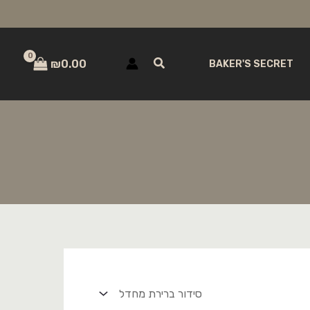
חיפוש
₪
0.00
BAKER'S SECRET