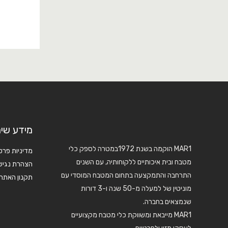
מידע שימ
MAR1 הוקמה בשנת 1972במטרה לספק כלי
מדיניות פרט
מטבח ובית איכותיים ללקוחותיה, עם השנים
הצהרת נגיש
התרחבה והתמקצעה בתחום המטבח המוסדי עם
תקנון האתר
מוניטין של למעלה מ-50 שנה ו-3 דורות
שנמצאים בחברה.
MAR1 מייבאת ומשווקת כלי מטבח מקצועיים