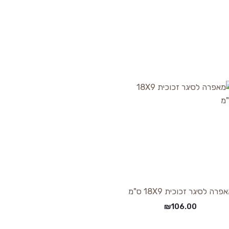
פרה לסיגר זכוכית 18X9 ס"מ
₪
106.00