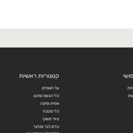
ושי
קטגוריות ראשיות
יות
על השולחן
ות
כלי הגשה ומזנון
אפייה ופיצה
כלי מטבח
ציוד משקי
כלים לבר ומלצר