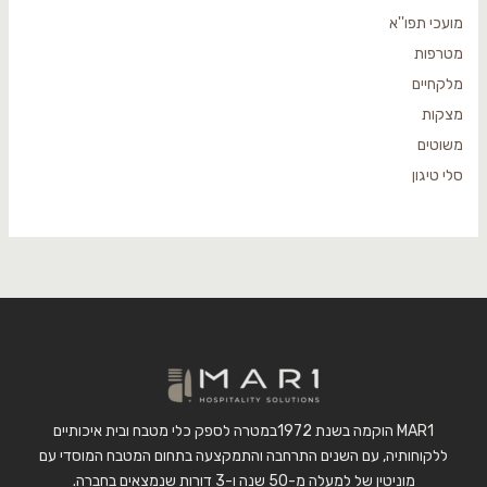
מועכי תפו''א
מטרפות
מלקחיים
מצקות
משוטים
סלי טיגון
MAR1 הוקמה בשנת 1972במטרה לספק כלי מטבח ובית איכותיים
ללקוחותיה, עם השנים התרחבה והתמקצעה בתחום המטבח המוסדי עם
מוניטין של למעלה מ-50 שנה ו-3 דורות שנמצאים בחברה.