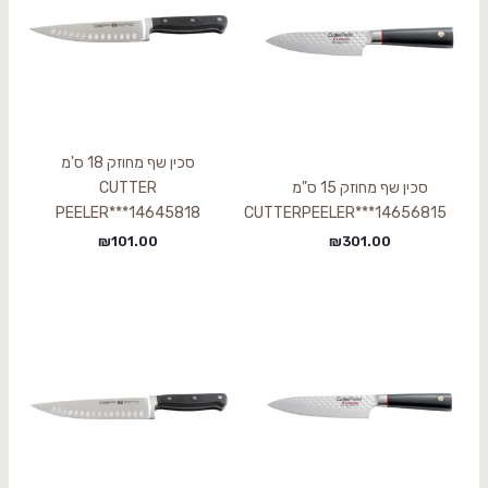
סכין שף מחוזק 18 ס'מ
סכין שף מחוזק 15 ס"מ
CUTTER
PEELER***14645818
CUTTERPEELER***14656815
₪
101.00
₪
301.00