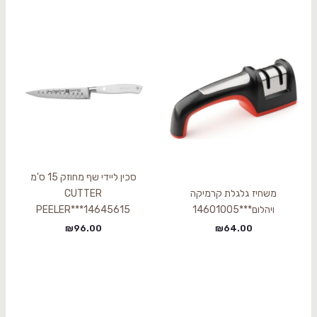
סכין ליידי שף מחוזק 15 ס'מ
משחיז גלגלת קרמיקה
CUTTER
ויהלום***14601005
PEELER***14645615
₪
96.00
₪
64.00