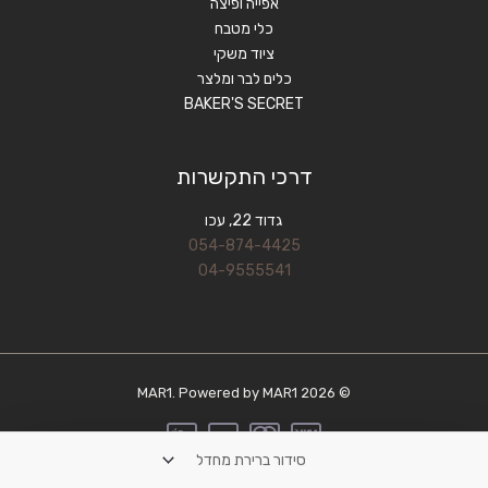
אפייה ופיצה
כלי מטבח
ציוד משקי
כלים לבר ומלצר
BAKER'S SECRET
דרכי התקשרות
גדוד 22, עכו
054-874-4425
04-9555541
© 2026 MAR1. Powered by MAR1