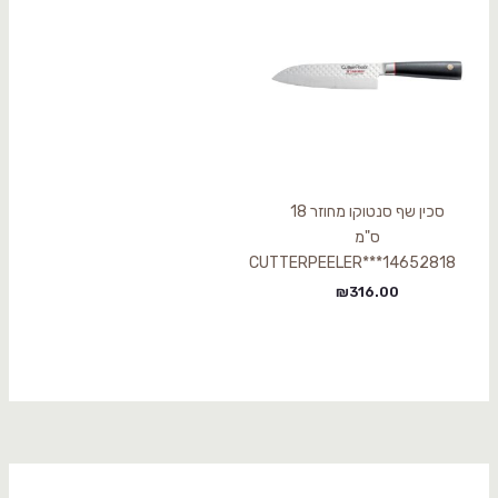
סכין שף סנטוקו מחוזר 18
ס"מ
CUTTERPEELER***14652818
₪
316.00