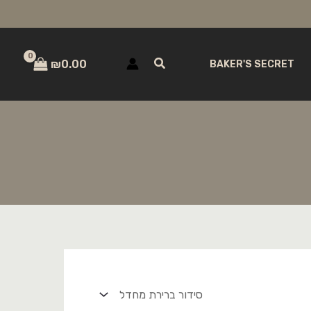
חיפוש
₪
0.00
BAKER'S SECRET