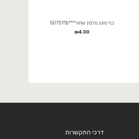
כף טיגון מלמין שחור***507511b
₪
4.00
דרכי התקשרות