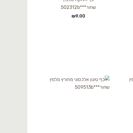
שחור***502312b
₪
9.00