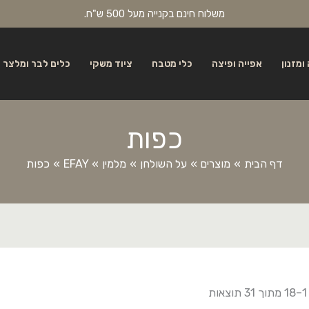
משלוח חינם בקנייה מעל 500 ש"ח.
ומזנון
אפייה ופיצה
כלי מטבח
ציוד משקי
כלים לבר ומלצר
כפות
דף הבית
מוצרים
על השולחן
מלמין
EFAY
כפות
ות