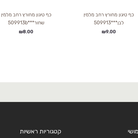
כף טיגון מחורץ רחב מלמין
כף טיגון מחורץ רחב מלמין
לבן***509913
שחור***509913b
₪
8.00
₪
9.00
ושי
קטגוריות ראשיות