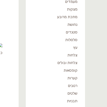
מעמדים
מצקות
מתכת מרובע
נחושת
סטנדים
סלסלות
עץ
צלחות
צלחות ובולים
קופסאות
קערות
רטבים
שלטים
תבניות