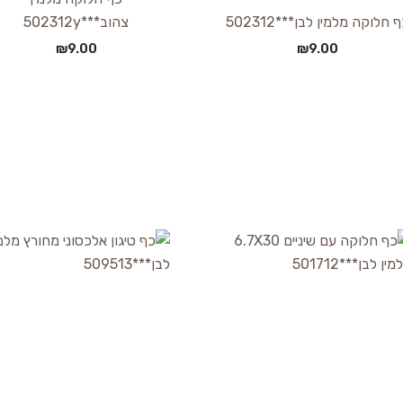
 חלוקה מלמין לבן***502312
צהוב***502312y
₪
9.00
₪
9.00