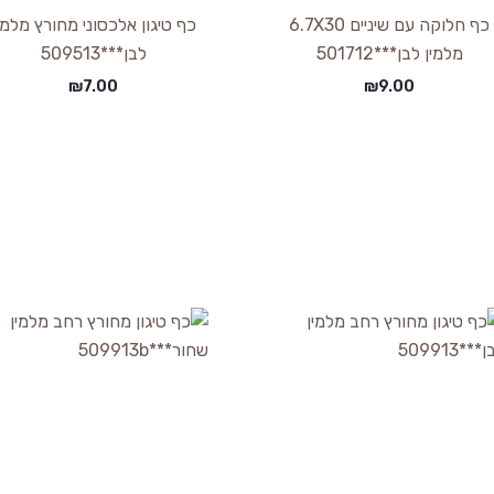
כף חלוקה עם שיניים 6.7X30
כף טיגון אלכסוני מחורץ מלמי
מלמין לבן***501712
לבן***509513
₪
7.00
₪
9.00