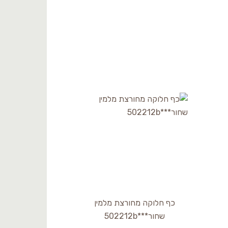
כף חלוקה מחורצת מלמין
שחור***502212b