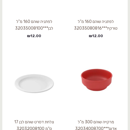
לפתניה שוהם 160 מ"ל
לפתניה שוהם 160 מ"ל
טורקיז***32035080816
לבן***32035008100
₪
12.00
₪
12.00
מרקייה שוהם 300 מ"ל
צלחת דסרט שוהם לבן 17
אדום***32034008700
ס"מ 32032008100