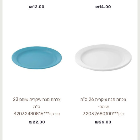
₪
12.00
₪
14.00
צלחת מנה עיקרית 26 ס"מ
צלחת מנה עיקרית שוהם 23
שוהם-
ס"מ
לבן***32032680100
טורקיז***32032480816
₪
22.00
₪
26.00