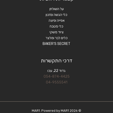
על השולחן
כלי הגשה ומזנון
אפייה ופיצה
כלי מטבח
ציוד משקי
כלים לבר ומלצר
BAKER'S SECRET
דרכי התקשרות
גדוד 22, עכו
054-874-4425
04-9555541
© 2026 MAR1. Powered by MAR1