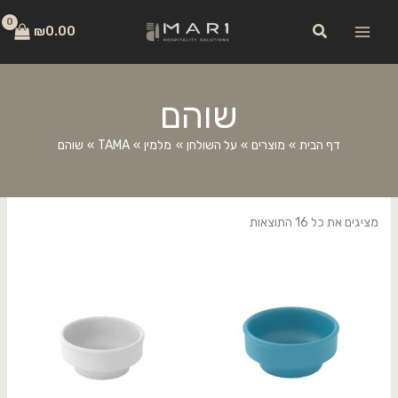
ילוג
לתוכן
חיפוש
תוכן
₪
0.00
שוהם
דף הבית
מוצרים
על השולחן
מלמין
TAMA
שוהם
מציגים את כל ⁦16⁩ התוצאות