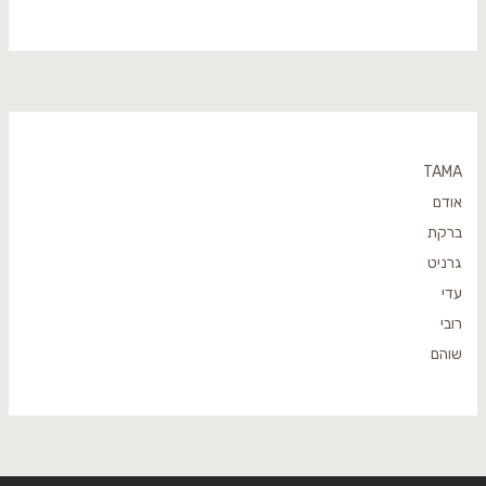
TAMA
אודם
ברקת
גרניט
עדי
רובי
שוהם