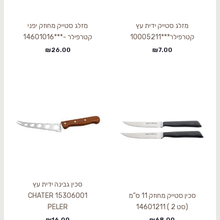
מזלג סטייק ידית עץ
מזלג סטייק מחוזק יפני
קטרפילר***10005211
קטרפילר -***14601016
₪
26.00
₪
7.00
סכין גבינה ידית עץ
סכין סטייק מחוזק 11 ס"מ
15306001 CHATER
(סט 2 ) 14601211
PELER
₪
16.00
₪
68.00