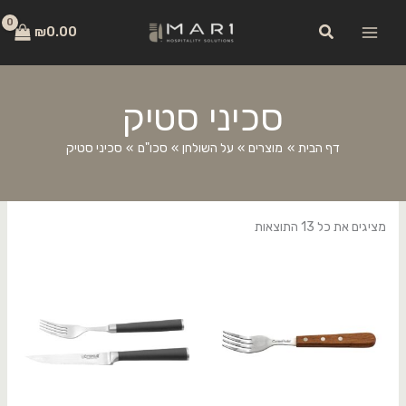
ילוג
לתוכן
חיפוש
תוכן
₪
0.00
סכיני סטיק
דף הבית
מוצרים
על השולחן
סכו"ם
סכיני סטיק
מציגים את כל ⁦13⁩ התוצאות