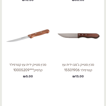
סכין סטייק ג'מבו ידית עץ
סכין סטייק ידית עץ קטרפילד
קטרפילר 15501906
קלסיק***10005209
₪
5.00
₪
13.00