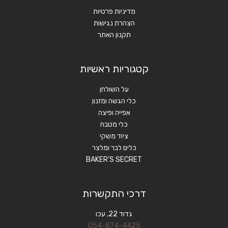
מדיניות פרטיות
הצהרת נגישות
תקנון האתר
קטגוריות ראשיות
על השולחן
כלי הגשה ומזנון
אפייה ופיצה
כלי מטבח
ציוד משקי
כלים לבר ומלצר
BAKER'S SECRET
דרכי התקשרות
גדוד 22, עכו
054-874-4425