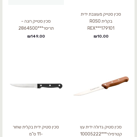
סכין סטייק מעוצבת ידית
בקלית ROSO
סכין סטייק רונה –
REX***179101
תריסר***2864500
₪
149.00
₪
10.00
סכין סטיק גדולה ידית עץ
סכין סטיק ידית בקלית שחור
קטרפילר***10005222
-11 ס"מ