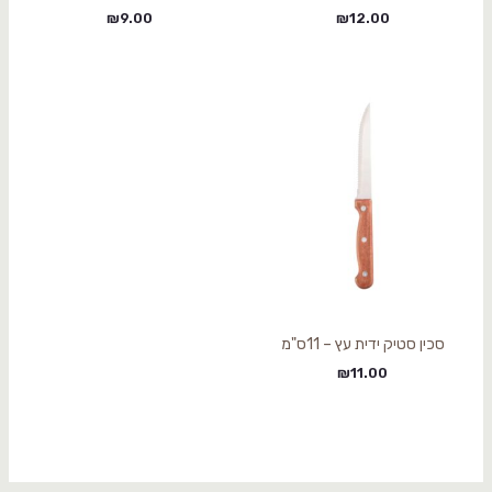
₪
9.00
₪
12.00
סכין סטיק ידית עץ – 11ס"מ
₪
11.00