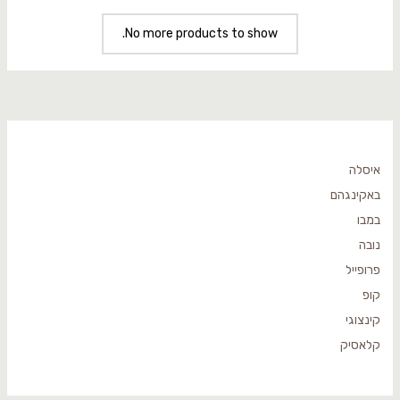
No more products to show.
איסלה
באקינגהם
במבו
נובה
פרופייל
קופ
קינצוגי
קלאסיק