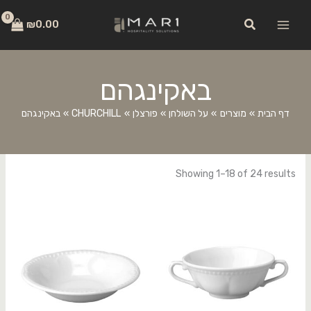
ילוג
לתוכן
חיפוש
תוכן
₪
0.00
באקינגהם
דף הבית
מוצרים
על השולחן
פורצלן
CHURCHILL
באקינגהם
Showing 1–18 of 24 results