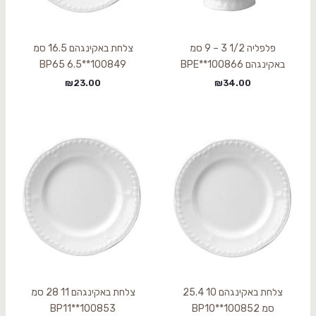
פלפליה 1/2 3 – 9 סמ
צלחת באקינגהם 16.5 סמ
באקינגהם BPE**100866
BP65 6.5**100849
₪
23.00
₪
34.00
צלחת באקינגהם 10 25.4
צלחת באקינגהם 11 28 סמ
סמ BP10**100852
BP11**100853