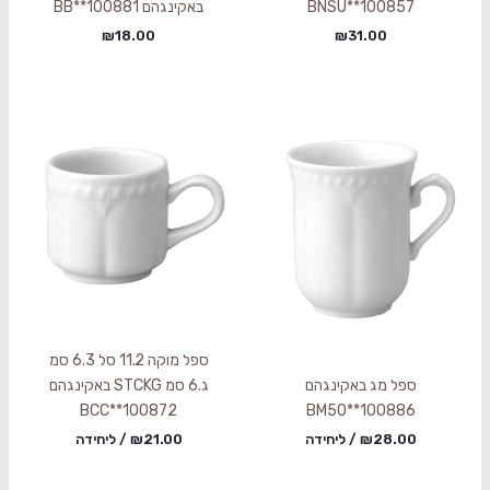
BNSU**100857
באקינגהם BB**100881
₪
18.00
₪
31.00
ספל מוקה 11.2 סל 6.3 סמ
ספל מג באקינגהם
ג.6 סמ STCKG באקינגהם
BCC**100872
BM50**100886
28.00
₪
/ ליחידה
21.00
₪
/ ליחידה