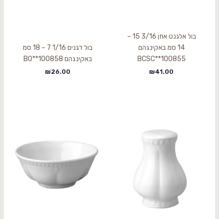
בול אלגנט אוזן 3/16 15 –
14 סמ באקינגהם
בול דגנים 1/16 7 – 18 סמ
BCSC**100855
באקינגהם BO**100858
₪
26.00
₪
41.00