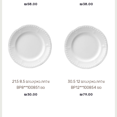
₪
58.00
₪
38.00
צלחת באקינגהם 12 30.5
צלחת באקינגהם 8.5 21.5
סמ BP12**100854
סמ BP8**100851
₪
30.00
₪
79.00