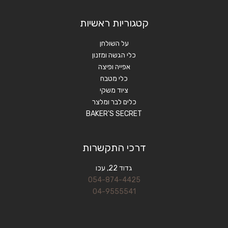
קטגוריות ראשיות
על השולחן
כלי הגשה ומזנון
אפייה ופיצה
כלי מטבח
ציוד משקי
כלים לבר ומלצר
BAKER'S SECRET
דרכי התקשרות
גדוד 22, עכו
054-874-4425
04-9555541