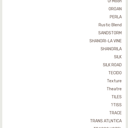
O! Moon
ORGAN
PERLA
Rustic Blend
SANDSTORM
SHANGRI-LA VINE
SHANGRILA
SILK
SILK ROAD
TECIDO
Texture
Theatre
TILES
TISS?
TRACE
TRANS ATLNTICA