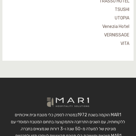
TRASSO HOTEL
TSUSHI
UTOPIA
Venezia Hotel
VERNISSAGE
VITA
MAR1 הוקמה בשנת 1972במטרה לספק כלי מטבח ובית איכותיים
ללקוחותיה, עם השנים התרחבה והתמקצעה בתחום המטבח המוסדי עם
מוניטין של למעלה מ-50 שנה ו-3 דורות שנמצאים בחברה.
MAR1 מייבאת ומשווקת כלי מטבח מקצועיים לעסקי מזון ולפרטיים.