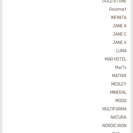
GOLD STONE
Gourmet
INFINITA
JANE A
JANE C
JANE V
LUNA
MAR HOTEL
Mar?s
MATRIX
MEDLEY
MINERAL
MODO
MULTIFORMA
NATURA
NORDIC IRON