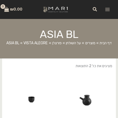
ילוג
לתוכן
חיפוש
תוכן
₪
0.00
ASIA BL
דף הבית
מוצרים
על השולחן
פורצלן
VISTA ALEGRE
ASIA BL
מציגים את כל ⁦2⁩ התוצאות