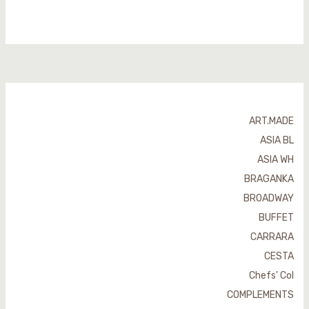
ART.MADE
ASIA BL
ASIA WH
BRAGANKA
BROADWAY
BUFFET
CARRARA
CESTA
Chefs' Col
COMPLEMENTS