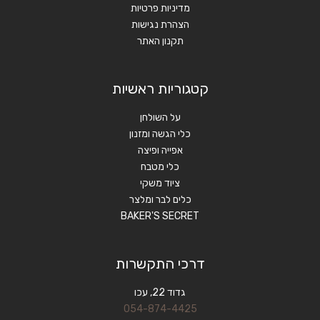
מדיניות פרטיות
הצהרת נגישות
תקנון האתר
קטגוריות ראשיות
על השולחן
כלי הגשה ומזנון
אפייה ופיצה
כלי מטבח
ציוד משקי
כלים לבר ומלצר
BAKER'S SECRET
דרכי התקשרות
גדוד 22, עכו
054-874-4425