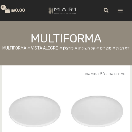
ילוג
לתוכן
חיפוש
תוכן
₪
0.00
MULTIFORMA
דף הבית
מוצרים
על השולחן
פורצלן
VISTA ALEGRE
MULTIFORMA
מציגים את כל ⁦9⁩ התוצאות