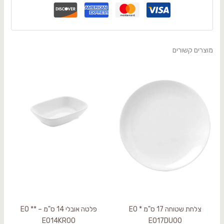
מוצרים קשורים
צלחת שטוחה 17 ס"מ EO *
פלטה אובלי 14 ס"מ – EO **
EO14KR00
EO17DU00