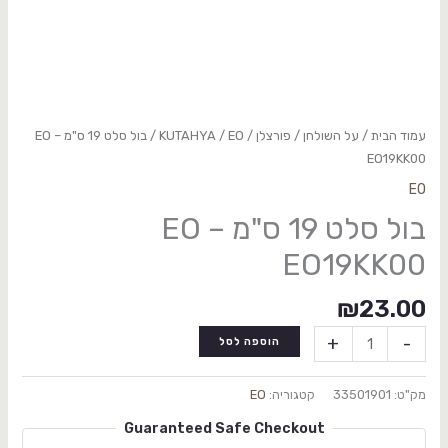
עמוד הבית
/
על השולחן
/
פורצלן
/
EO
/
KUTAHYA
/ בול סלט 19 ס"מ – EO
EO19KK00
EO
בול סלט 19 ס"מ – EO
EO19KK00
₪
23.00
+
-
הוספה לסל
מק"ט:
33501901
קטגוריה:
EO
Guaranteed Safe Checkout