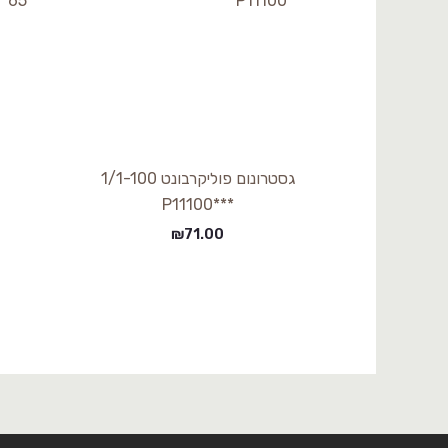
גסטרונום פוליקרבונט 1/1-100
***P11100
₪
71.00