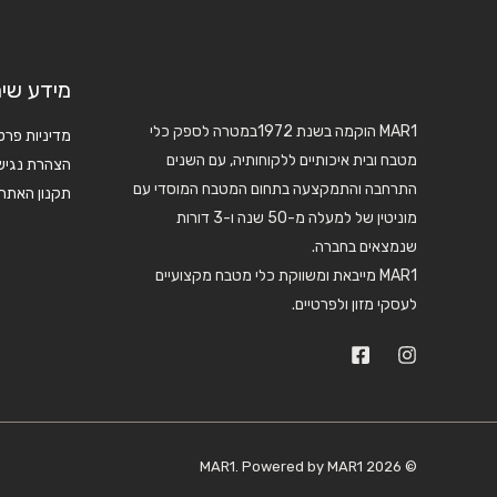
מידע שימ
MAR1 הוקמה בשנת 1972במטרה לספק כלי
מדיניות פרט
מטבח ובית איכותיים ללקוחותיה, עם השנים
הצהרת נגיש
התרחבה והתמקצעה בתחום המטבח המוסדי עם
תקנון האתר
מוניטין של למעלה מ-50 שנה ו-3 דורות
שנמצאים בחברה.
MAR1 מייבאת ומשווקת כלי מטבח מקצועיים
לעסקי מזון ולפרטיים.
© 2026 MAR1. Powered by MAR1