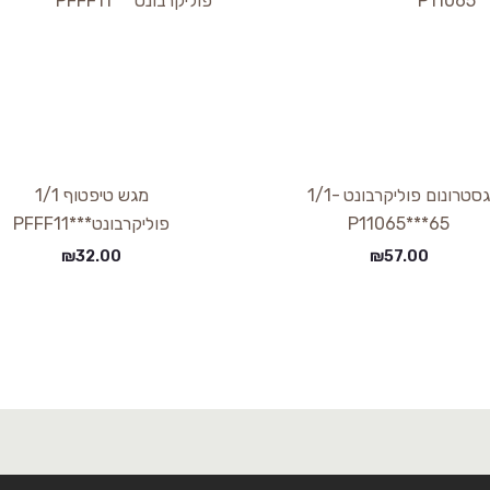
גסטרונום פוליקרבונט 1/1-
מגש טיפטוף 1/1
65***P11065
פוליקרבונט***PFFF11
₪
32.00
₪
57.00