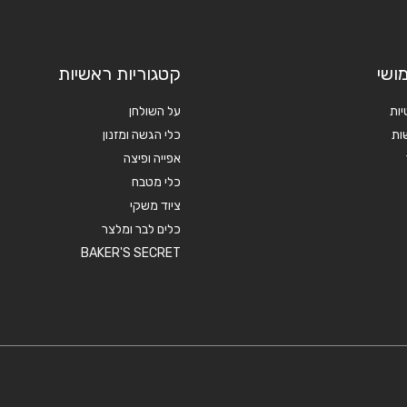
ושי
קטגוריות ראשיות
יות
על השולחן
ות
כלי הגשה ומזנון
אפייה ופיצה
כלי מטבח
ציוד משקי
כלים לבר ומלצר
BAKER'S SECRET