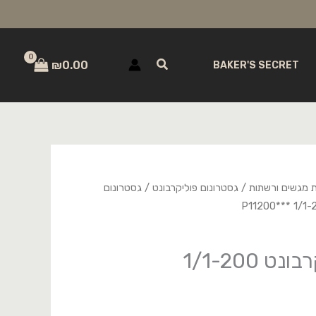
חיפוש
₪
0.00
BAKER'S SECRET
ת מגשים ורשתות
/
גסטרונום פוליקרבונט
/
גסטרונום
גסטרונום פוליקרבונט 1/1-200