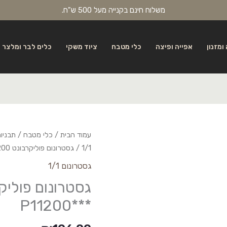
משלוח חינם בקנייה מעל 500 ש"ח.
ומזנון
אפייה ופיצה
כלי מטבח
ציוד משקי
כלים לבר ומלצר
עמוד הבית
/
כלי מטבח
/
תבניו
1/1
/ גסטרונום פוליקרבונט 1/1-200 ***P11200
גסטרונום 1/1
***P11200