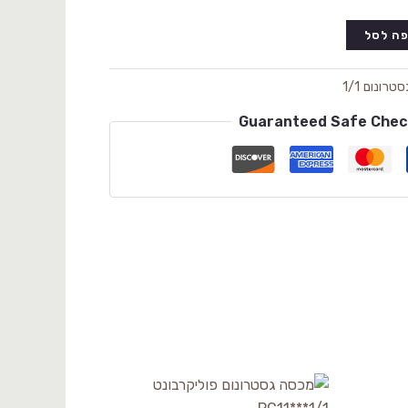
ה לסל
סטרונום 1/1
Guaranteed Safe Che