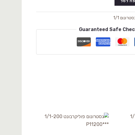
ה לסל
סטרונום 1/1
Guaranteed Safe Che