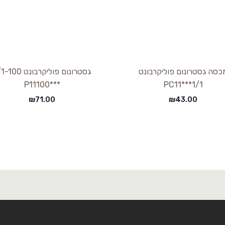
כסה גסטרונום פוליקרבונט
גסטרונום פוליקרבונט 0
***P11100
1/1***PC11
₪
71.00
₪
43.00