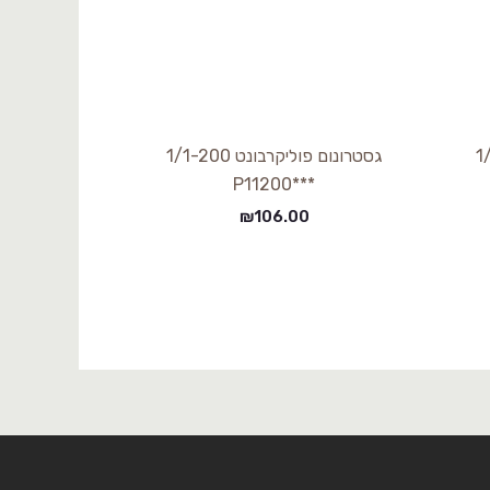
1/1-10
גסטרונום פוליקרבונט 1/1-200
***P11200
₪
106.00