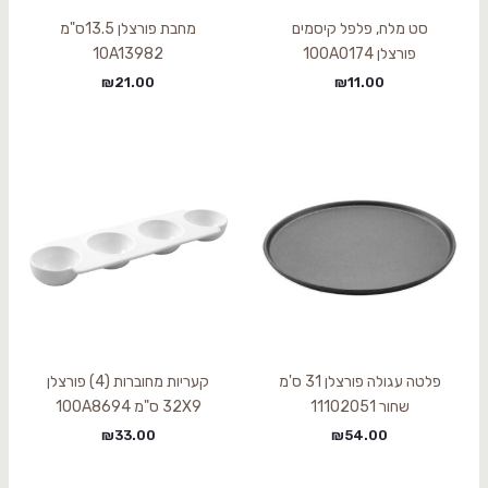
סט מלח, פלפל קיסמים
מחבת פורצלן 13.5ס"מ
פורצלן 100A0174
10A13982
₪
21.00
₪
11.00
פלטה עגולה פורצלן 31 ס'מ
קעריות מחוברות (4) פורצלן
שחור 11102051
32X9 ס"מ 100A8694
₪
33.00
₪
54.00