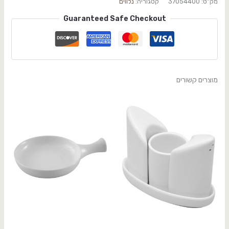
מק"ט:
37054400
קטגוריה:
נלווים
Guaranteed Safe Checkout
מוצרים קשורים