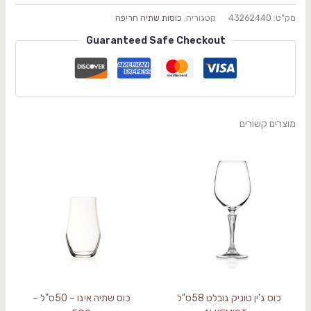
מק"ט:
43262440
קטגוריה:
כוסות שתיה חריפה
Guaranteed Safe Checkout
מוצרים קשורים
כוס ג'ין טוניק גובלט 58ס"ל
כוס שתיה איגו – 50ס"ל –