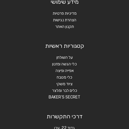
מידע שימושי
מדיניות פרטיות
הצהרת נגישות
תקנון האתר
קטגוריות ראשיות
על השולחן
כלי הגשה ומזנון
אפייה ופיצה
כלי מטבח
ציוד משקי
כלים לבר ומלצר
BAKER'S SECRET
דרכי התקשרות
גדוד 22, עכו