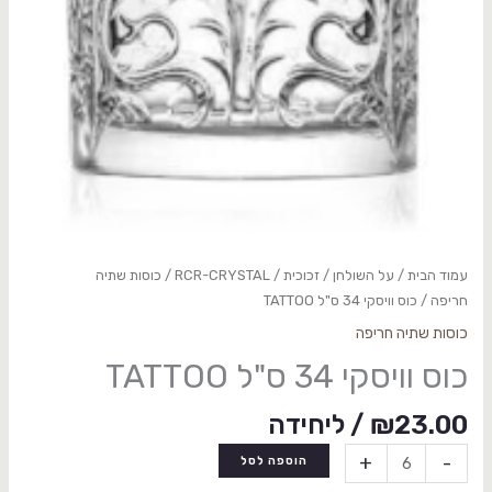
עמוד הבית
/
על השולחן
/
זכוכית
/
RCR-CRYSTAL
/
כוסות שתיה
חריפה
/ כוס וויסקי 34 ס"ל TATTOO
כוסות שתיה חריפה
כוס וויסקי 34 ס"ל TATTOO
23.00
₪
/ ליחידה
+
-
הוספה לסל