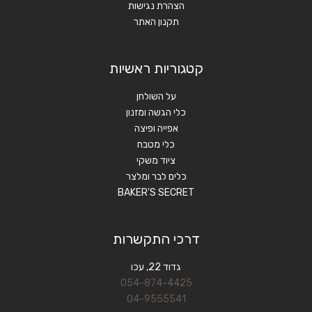
הצהרת נגישות
תקנון האתר
קטגוריות ראשיות
על השולחן
כלי הגשה ומזנון
אפייה ופיצה
כלי מטבח
ציוד משקי
כלים לבר ומלצר
BAKER'S SECRET
דרכי התקשרות
גדוד 22, עכו
054-874-4425
04-9555541