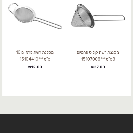
מסננת רשת קונוס פרמיום
מסננת רשת פרמיום 10
8ס"מ***15107008
ס"מ***15104410
₪
12.00
₪
17.00