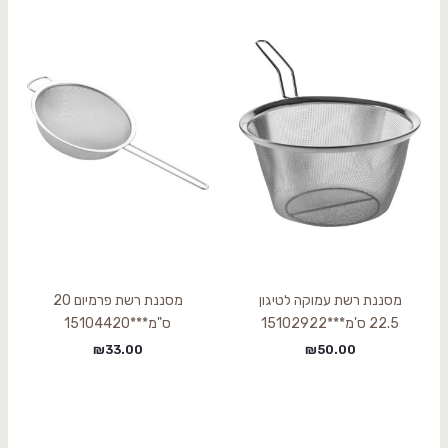
מסננת רשת עמוקה לטיגון
מסננת רשת פרמיום 20
22.5 ס'מ***15102922
ס"מ***15104420
₪
33.00
₪
50.00