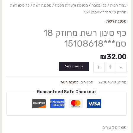
עמוד הבית
/
כלי מטבח
/
מסננות וקערות מטבח
/
מסננת רשת
/ כף סינון רשת
מחוזק 18 סמ***15108618
מסננת רשת
כף סינון רשת מחוזק 18
סמ***15108618
₪
32.00
+
-
הוספה לסל
מק"ט:
22004318
קטגוריה:
מסננת רשת
Guaranteed Safe Checkout
מוצרים קשורים