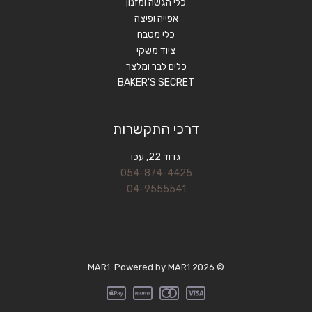
כלי הגשה ומזנון
אפייה ופיצה
כלי מטבח
ציוד משקי
כלים לבר ומלצר
BAKER'S SECRET
דרכי התקשרות
גדוד 22, עכו
054-874-4425
04-9555541
© 2026 MAR1. Powered by MAR1