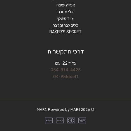
אפייה ופיצה
כלי מטבח
ציוד משקי
כלים לבר ומלצר
BAKER'S SECRET
דרכי התקשרות
גדוד 22, עכו
054-874-4425
04-9555541
© 2026 MAR1. Powered by MAR1