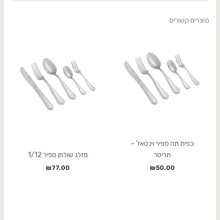
מוצרים קשורים
כפית תה ספיר וינטאז' –
תריסר
מזלג שולחן ספיר 1/12
₪
77.00
₪
50.00