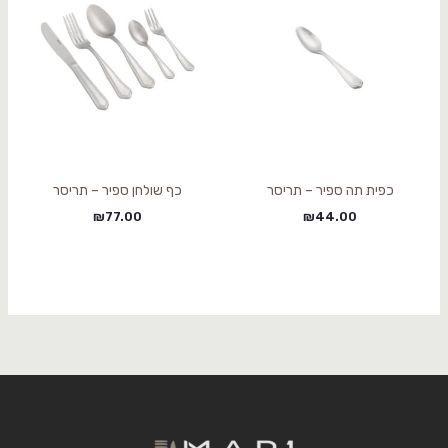
כפית תה ספיר – תריסר
כף שולחן ספיר – תריסר
₪
77.00
₪
44.00