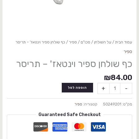
עמוד הבית
/
על השולחן
/
סכו"ם
/
ספיר
/ כף שולחן ספיר וינטאז' – תריסר
ספיר
כף שולחן ספיר וינטאז' – תריסר
₪
84.00
+
-
הוספה לסל
מק"ט:
50249201
קטגוריה:
ספיר
Guaranteed Safe Checkout