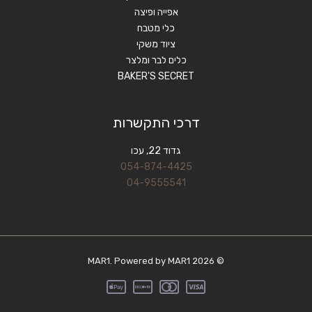
אפייה ופיצה
כלי מטבח
ציוד משקי
כלים לבר ומלצר
BAKER'S SECRET
דרכי התקשרות
גדוד 22, עכו
054-874-4425
04-9555541
© 2026 MAR1. Powered by MAR1