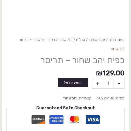
עמוד הבית
/
על השולחן
/
סכו"ם
/
יהב שחור
/ כפית יהב שחור – תריסר
יהב שחור
כפית יהב שחור – תריסר
₪
129.00
+
-
הוספה לסל
מק"ט:
50299100
קטגוריה:
יהב שחור
Guaranteed Safe Checkout