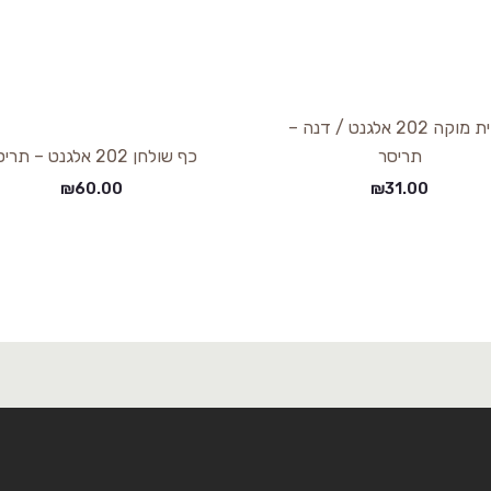
כפית מוקה 202 אלגנט / דנה –
תריסר
כף שולחן 202 אלגנט – תריסר
₪
60.00
₪
31.00