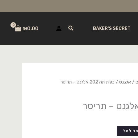
חיפוש
₪
0.00
BAKER'S SECRET
ם
/
אלגנט
/ כפית תה 202 אלגנט – תריסר
ה לסל