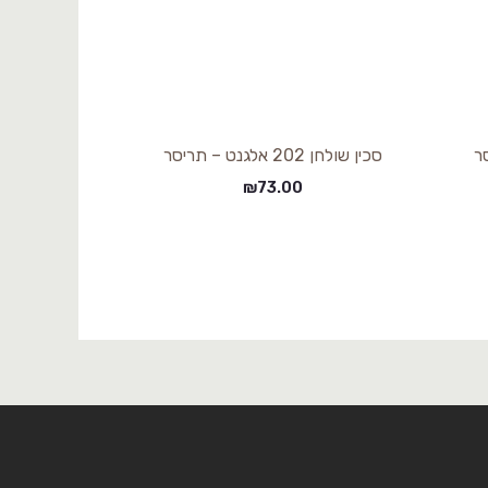
סכין שולחן 202 אלגנט – תריסר
₪
73.00