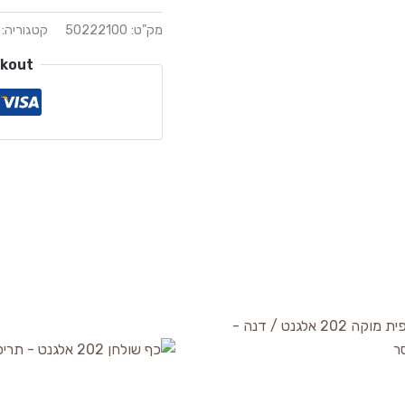
מק"ט:
50222100
קטגוריה:
ckout