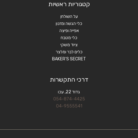
קטגוריות ראשיות
על השולחן
כלי הגשה ומזנון
אפייה ופיצה
כלי מטבח
ציוד משקי
כלים לבר ומלצר
BAKER'S SECRET
דרכי התקשרות
גדוד 22, עכו
054-874-4425
04-9555541