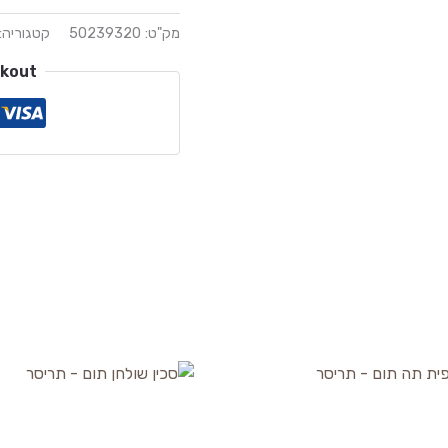
מק"ט:
50239320
קטגוריה:
ckout