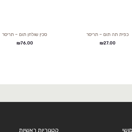
כפית תה תום – תריסר
סכין שולחן תום – תריסר
₪
76.00
₪
27.00
ושי
קטגוריות ראשיות