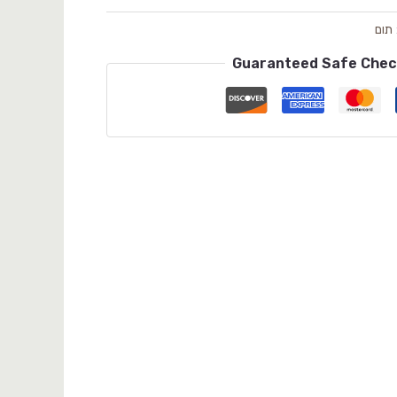
תום
Guaranteed Safe Che