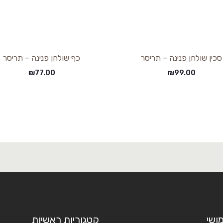
סכין שולחן פנינה – תריסר
כף שולחן פנינה – תריסר
₪
77.00
₪
99.00
ושי
קטגוריות ראשיות