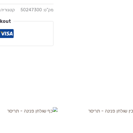
מק"ט:
50247300
קטגוריה:
ckout