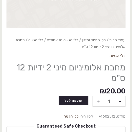
עמוד הבית
/
כלי הגשה ומזנון
/
כלי הגשה מניאטורים
/
כלי הגשה
/ מחבת
אלומיניום מיני 2 ידיות 12 ס"מ
כלי הגשה
מחבת אלומיניום מיני 2 ידיות 12
ס"מ
₪
20.00
+
-
הוספה לסל
מק"ט:
74602512
קטגוריה:
כלי הגשה
Guaranteed Safe Checkout