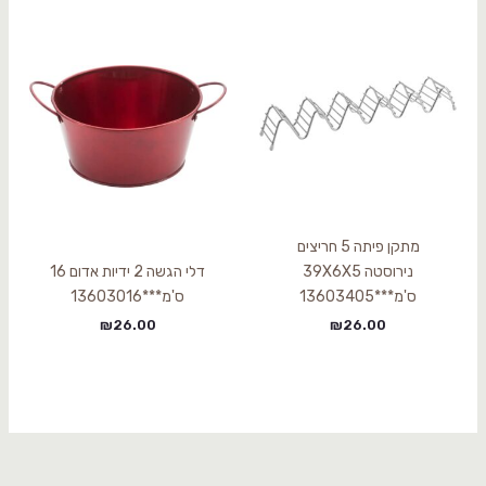
מתקן פיתה 5 חריצים
נירוסטה 39X6X5
דלי הגשה 2 ידיות אדום 16
ס'מ***13603405
ס'מ***13603016
₪
26.00
₪
26.00