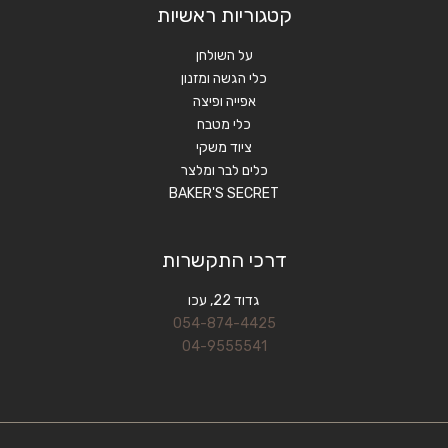
קטגוריות ראשיות
על השולחן
כלי הגשה ומזנון
אפייה ופיצה
כלי מטבח
ציוד משקי
כלים לבר ומלצר
BAKER'S SECRET
דרכי התקשרות
גדוד 22, עכו
054-874-4425
04-9555541