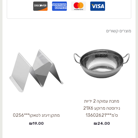
מוצרים קשורים
מחבת עמוקה 2 ידיות
נירוסטה מרוקע 21X6
ס'מ***13602621
מתקן זיגזג לטאקו***0256
₪
19.00
₪
24.00