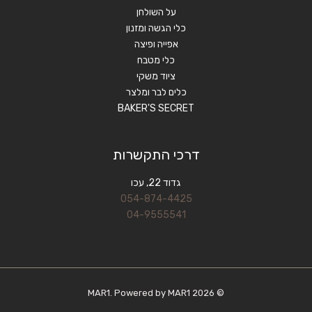
על השולחן
כלי הגשה ומזנון
אפייה ופיצה
כלי מטבח
ציוד משקי
כלים לבר ומלצר
BAKER'S SECRET
דרכי התקשרות
גדוד 22, עכו
054-874-4425
04-9555541
© 2026 MAR1. Powered by MAR1