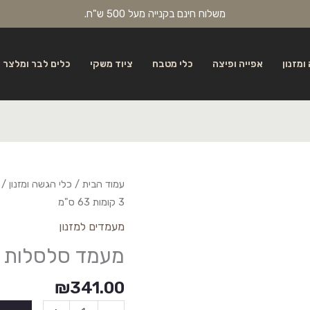
משלוח חינם בקנייה מעל 500 ש"ח.
ומזנון
אפייה ופיצה
כלי מטבח
ציוד משקי
כלים לבר ומלצר
עמוד הבית
/
כלי הגשה ומזנון
/
3 קומות 63 ס"מ
מעמדים למזנון
מעמד סלסלות 3 קומות 63 ס"מ
₪
341.00