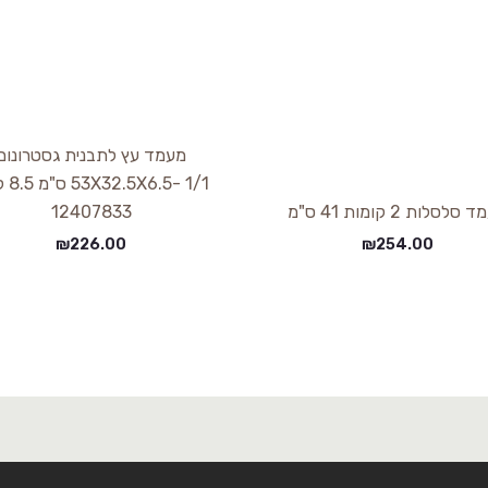
מעמד עץ לתבנית גסטרונום
6.5- 1/1
סלסלות 2 קומות 41 ס"מ
12407833
₪
226.00
₪
254.00