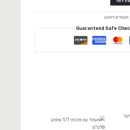
ה לסל
מעמדים למזנון
Guaranteed Safe Che