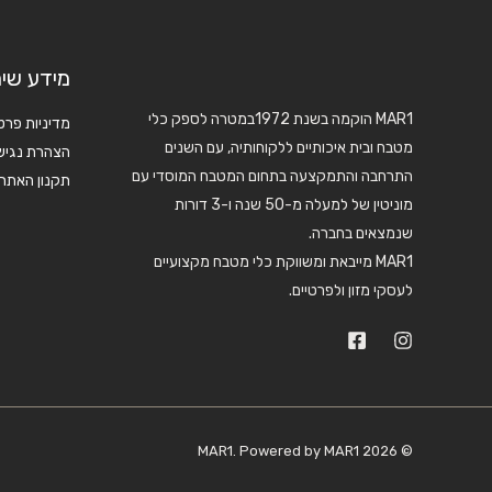
מידע שימ
MAR1 הוקמה בשנת 1972במטרה לספק כלי
מדיניות פרט
מטבח ובית איכותיים ללקוחותיה, עם השנים
הצהרת נגיש
התרחבה והתמקצעה בתחום המטבח המוסדי עם
תקנון האתר
מוניטין של למעלה מ-50 שנה ו-3 דורות
שנמצאים בחברה.
MAR1 מייבאת ומשווקת כלי מטבח מקצועיים
לעסקי מזון ולפרטיים.
© 2026 MAR1. Powered by MAR1