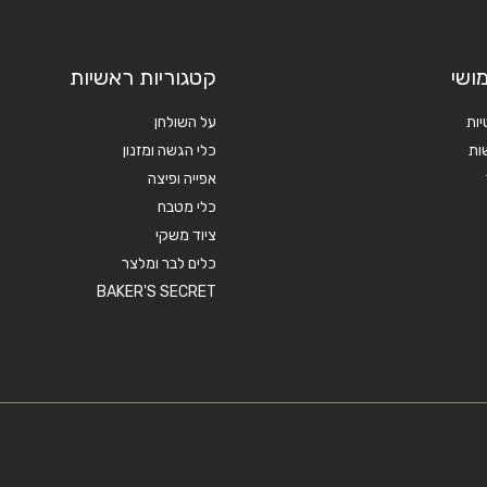
ושי
קטגוריות ראשיות
יות
על השולחן
ות
כלי הגשה ומזנון
אפייה ופיצה
כלי מטבח
ציוד משקי
כלים לבר ומלצר
BAKER'S SECRET