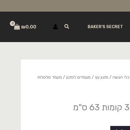
חיפוש
₪
0.00
BAKER'S SECRET
כלי הגשה / מזנון עץ
/
מעמדים למזנון
/ מעמד סלסלות