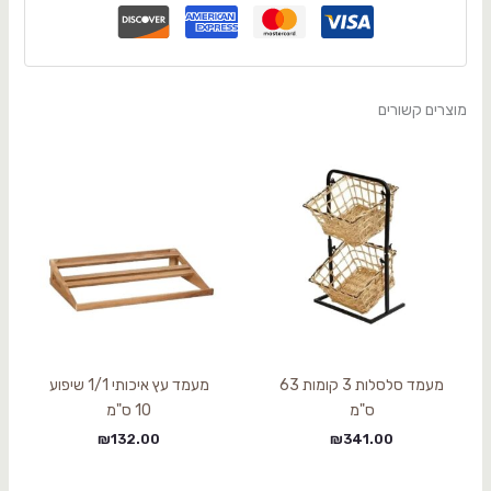
מוצרים קשורים
מעמד סלסלות 3 קומות 63
מעמד עץ איכותי 1/1 שיפוע
ס"מ
10 ס"מ
₪
132.00
₪
341.00