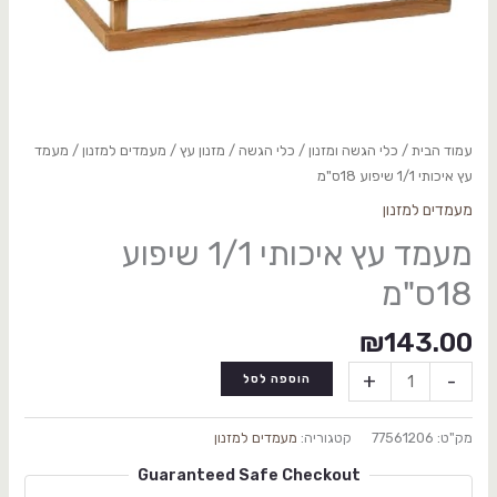
עמוד הבית
/
כלי הגשה ומזנון
/
כלי הגשה / מזנון עץ
/
מעמדים למזנון
/ מעמד
עץ איכותי 1/1 שיפוע 18ס"מ
מעמדים למזנון
מעמד עץ איכותי 1/1 שיפוע
18ס"מ
₪
143.00
+
-
הוספה לסל
מק"ט:
77561206
קטגוריה:
מעמדים למזנון
Guaranteed Safe Checkout