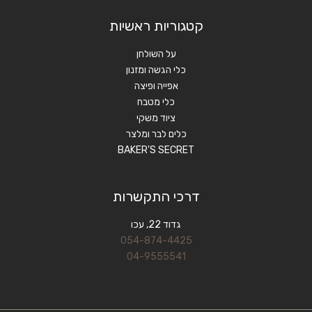
קטגוריות ראשיות
על השולחן
כלי הגשה ומזנון
אפייה ופיצה
כלי מטבח
ציוד משקי
כלים לבר ומלצר
BAKER'S SECRET
דרכי התקשרות
גדוד 22, עכו
054-874-4425
04-9555541