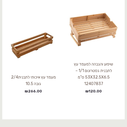
שיפוע והגבהה למעמד עץ
לתבנית גסטרונום 1/1 –
53X32.5X6.5 ס"מ
מעמד עץ איכותי לתבנית2/4
12407837
גובה 10.5
₪
266.00
₪
120.00