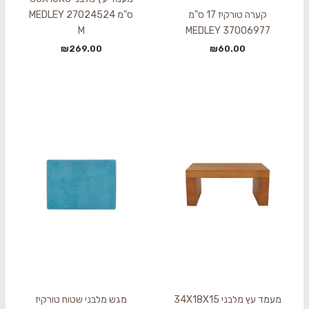
קערה טורקיז 17 ס"מ
ס"מ 27024524 MEDLEY
M
37006977 MEDLEY
₪
269.00
₪
60.00
מעמד עץ מלבני 34X18X15
מגש מלבני שטוח טורקיז