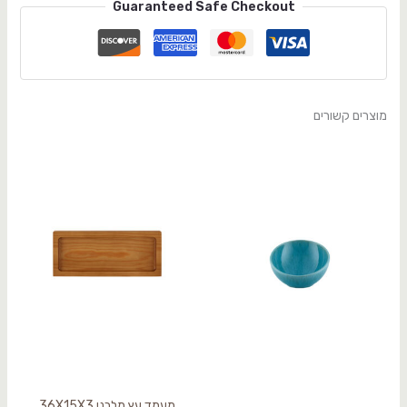
Guaranteed Safe Checkout
מוצרים קשורים
מעמד עץ מלבני 36X15X3