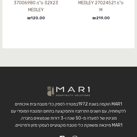
ס"מ 27024521 MEDLEY
32X23 ס"מ 37006980
MEDLEY
M
₪
120.00
₪
219.00
MAR1 הוקמה בשנת 1972במטרה לספק כלי מטבח ובית איכותיים
ללקוחותיה, עם השנים התרחבה והתמקצעה בתחום המטבח המוסדי עם
מוניטין של למעלה מ-50 שנה ו-3 דורות שנמצאים בחברה.
MAR1 מייבאת ומשווקת כלי מטבח מקצועיים לעסקי מזון ולפרטיים.