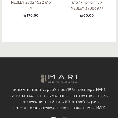
קערה טורקיז 17 ס"מ
ס"מ 27024522 MEDLEY
M
37006977 MEDLEY
₪
170.00
₪
60.00
MAR1 הוקמה בשנת 1972במטרה לספק כלי מטבח ובית איכותיים
ללקוחותיה, עם השנים התרחבה והתמקצעה בתחום המטבח המוסדי עם
מוניטין של למעלה מ-50 שנה ו-3 דורות שנמצאים בחברה.
MAR1 מייבאת ומשווקת כלי מטבח מקצועיים לעסקי מזון ולפרטיים.