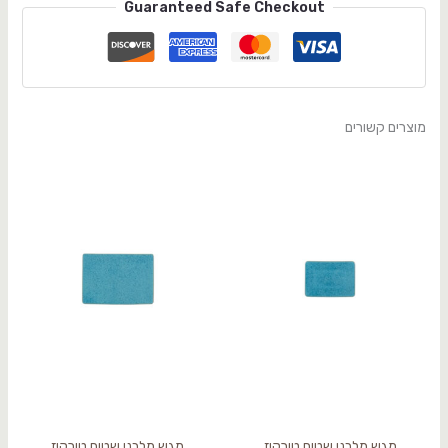
Guaranteed Safe Checkout
מוצרים קשורים
מגש מלבני שטוח טורקיז
מגש מלבני שטוח טורקיז