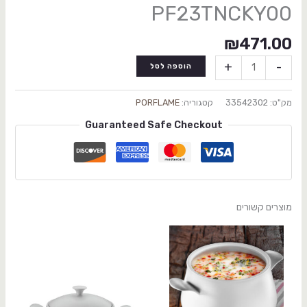
PF23TNCKY00
₪
471.00
+
-
הוספה לסל
מק"ט:
33542302
קטגוריה:
PORFLAME
Guaranteed Safe Checkout
מוצרים קשורים