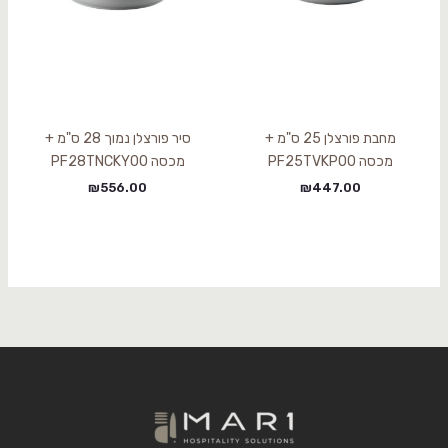
מחבת פורצלן 25 ס"מ +
סיר פורצלן נמוך 28 ס"מ +
מכסה PF25TVKP00
מכסה PF28TNCKY00
₪
556.00
₪
447.00