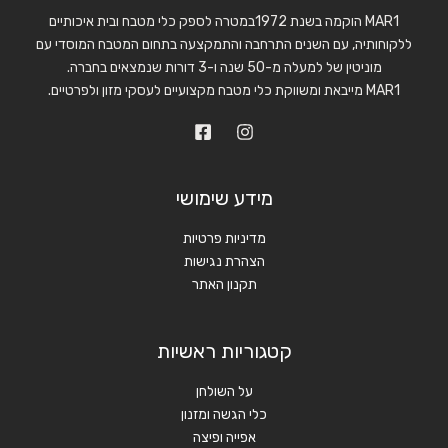
MAR1 הוקמה בשנת 1972במטרה לספק כלי מטבח ובית איכותיים
ללקוחותיה, עם השנים התרחבה והתמקצעה בתחום המטבח המוסדי עם
מוניטין של למעלה מ-50 שנה ו-3 דורות שנמצאים בחברה.
MAR1 מייבאת ומשווקת כלי מטבח מקצועיים לעסקי מזון ולפרטיים.
מידע שימושי
מדיניות פרטיות
הצהרת נגישות
תקנון האתר
קטגוריות ראשיות
על השולחן
כלי הגשה ומזנון
אפייה ופיצה