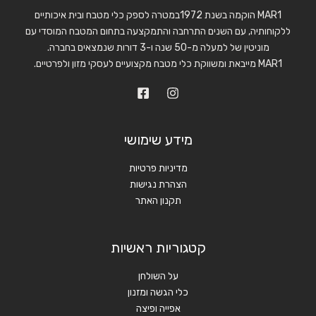
MAR1 הוקמה בשנת 1972במטרה לספק כלי מטבח ובית איכותיים
ללקוחותיה, עם השנים התרחבה והתמקצעה בתחום המטבח המוסדי עם
מוניטין של למעלה מ-50 שנה ו-3 דורות שנמצאים בחברה.
MAR1 מייבאת ומשווקת כלי מטבח מקצועיים לעסקי מזון ולפרטיים.
מידע שימושי
מדיניות פרטיות
הצהרת נגישות
תקנון האתר
קטגוריות ראשיות
על השולחן
כלי הגשה ומזנון
אפייה ופיצה