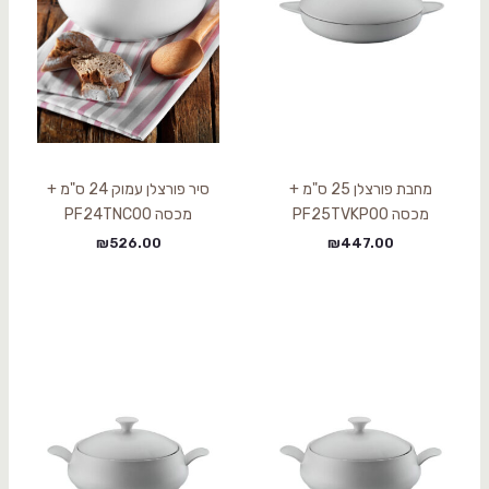
מחבת פורצלן 25 ס"מ +
סיר פורצלן עמוק 24 ס"מ +
מכסה PF25TVKP00
מכסה PF24TNC00
₪
526.00
₪
447.00