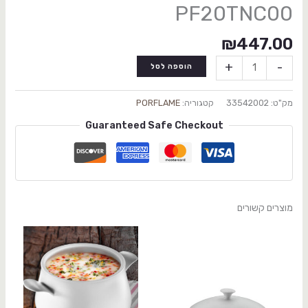
PF20TNC00
₪
447.00
+
-
הוספה לסל
מק"ט:
33542002
קטגוריה:
PORFLAME
Guaranteed Safe Checkout
מוצרים קשורים