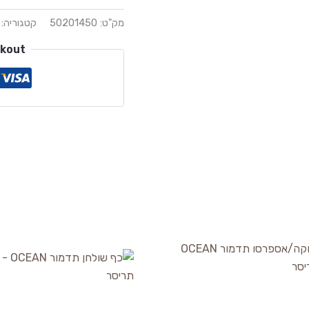
מק"ט:
50201450
קטגוריה:
ckout