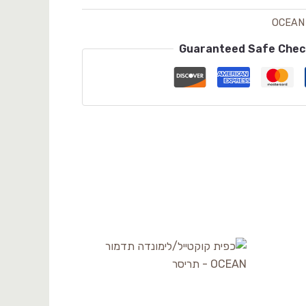
OCEAN
Guaranteed Safe Che