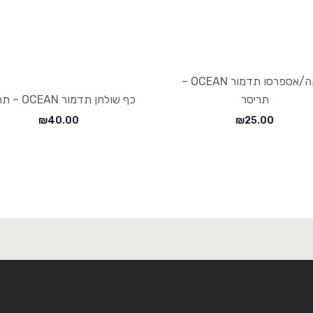
מוקה/אספרסו תדמור OCEAN –
תריסר
כף שולחן תדמור OCEAN – תריסר
₪
40.00
₪
25.00