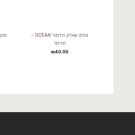
מזלג שולחן תדמור OCEAN –
תריסר
₪
40.00