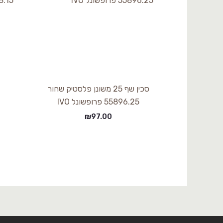
סכין שף 25 משונן פלסטיק שחור
55896.25 פרופשונל IVO
₪
97.00