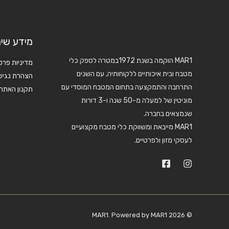
מידע שימ
MAR1 הוקמה בשנת 1972במטרה לספק כלי
מדיניות פרט
מטבח ובית איכותיים ללקוחותיה, עם השנים
הצהרת נגיש
התרחבה והתמקצעה בתחום המטבח המוסדי עם
תקנון האתר
מוניטין של למעלה מ-50 שנה ו-3 דורות
שנמצאים בחברה.
MAR1 מייבאת ומשווקת כלי מטבח מקצועיים
לעסקי מזון ולפרטיים.
© 2026 MAR1. Powered by MAR1