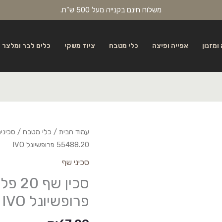
משלוח חינם בקנייה מעל 500 ש"ח.
ומזנון
אפייה ופיצה
כלי מטבח
ציוד משקי
כלים לבר ומלצר
עמוד הבית
/
כלי מטבח
/
סכיני
55488.20 פרופשיונל IVO
סכיני שף
פרופשיונל IVO