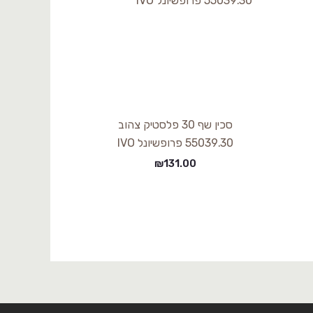
סכין שף 30 פלסטיק צהוב
55039.30 פרופשיונל IVO
₪
131.00