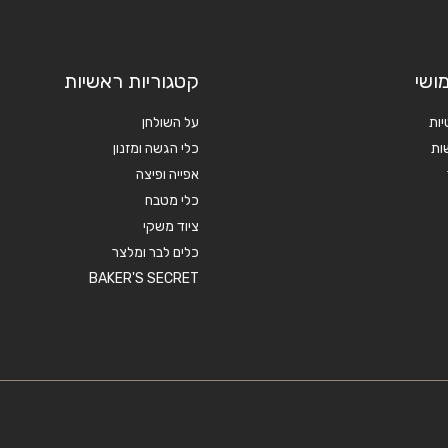
ושי
קטגוריות ראשיות
יות
על השולחן
ות
כלי הגשה ומזנון
אפייה ופיצה
כלי מטבח
ציוד משקי
כלים לבר ומלצר
BAKER'S SECRET