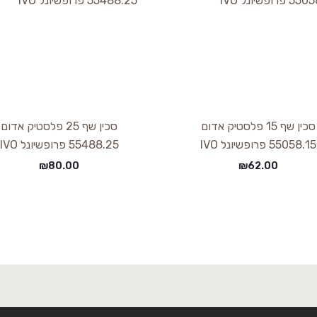
סכין שף 15 פלסטיק אדום
סכין שף 25 פלסטיק אדום
55058.15 פרופשיונל IVO
55488.25 פרופשיונל IVO
₪
80.00
₪
62.00