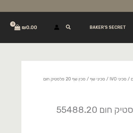
חיפוש
₪
0.00
BAKER'S SECRET
ם
/
סכיני IVO
/
סכיני שף
/ סכין שף 20 פלסטיק חום
סכין שף 20 פלסטיק חום 55488.20