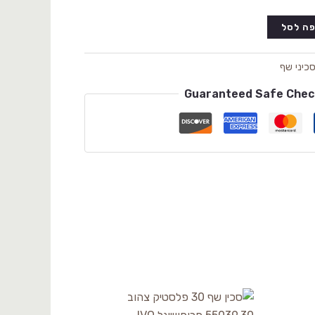
ה לסל
כיני שף
Guaranteed Safe Che