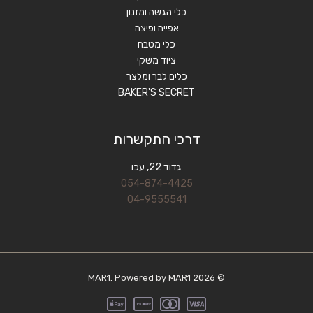
כלי הגשה ומזנון
אפייה ופיצה
כלי מטבח
ציוד משקי
כלים לבר ומלצר
BAKER'S SECRET
דרכי התקשרות
גדוד 22, עכו
054-874-4425
04-9555541
© 2026 MAR1. Powered by MAR1