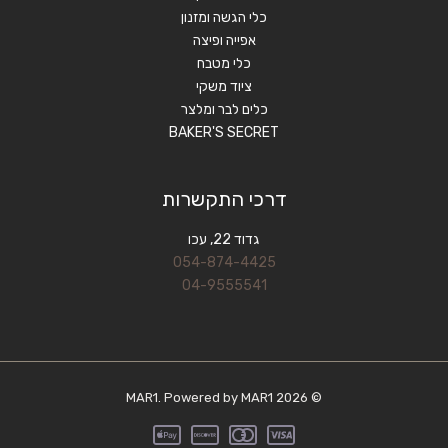
כלי הגשה ומזנון
אפייה ופיצה
כלי מטבח
ציוד משקי
כלים לבר ומלצר
BAKER'S SECRET
דרכי התקשרות
גדוד 22, עכו
054-874-4425
04-9555541
© 2026 MAR1. Powered by MAR1