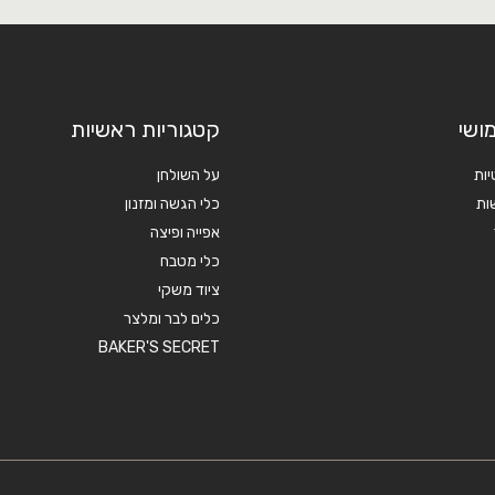
ושי
קטגוריות ראשיות
יות
על השולחן
ות
כלי הגשה ומזנון
אפייה ופיצה
כלי מטבח
ציוד משקי
כלים לבר ומלצר
BAKER'S SECRET