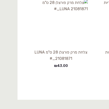
מ ידיות
צלחת מרק פורצלן 28 ס"מ LUNA
21081871_#
₪
43.00