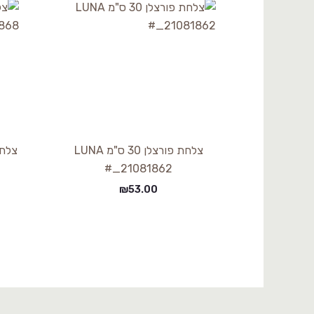
צלחת פורצלן 30 ס"מ LUNA
21081862_#
₪
53.00