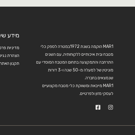
מידע שימ
MAR1 הוקמה בשנת 1972במטרה לספק כלי
מדיניות פרט
מטבח ובית איכותיים ללקוחותיה, עם השנים
הצהרת נגיש
התרחבה והתמקצעה בתחום המטבח המוסדי עם
תקנון האתר
מוניטין של למעלה מ-50 שנה ו-3 דורות
שנמצאים בחברה.
MAR1 מייבאת ומשווקת כלי מטבח מקצועיים
לעסקי מזון ולפרטיים.