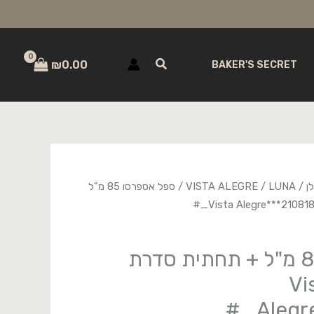
חיפוש
₪
0.00
BAKER'S SECRET
ן
/
LUNA
/
VISTA ALEGRE
/ ספל אספרסו 85 מ"ל
ספל אספרסו 85 מ"ל + תחתית סדרת
ת Vista
Alegr