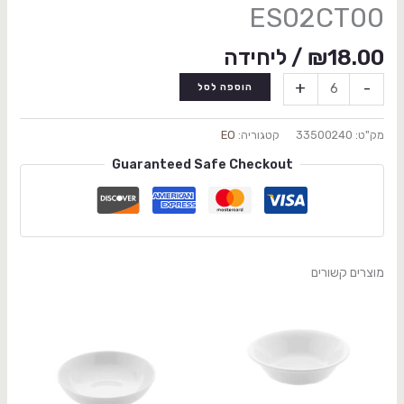
ES02CT00
18.00
₪
/ ליחידה
+
-
הוספה לסל
מק"ט:
33500240
קטגוריה:
EO
Guaranteed Safe Checkout
מוצרים קשורים