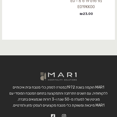
בול סלט 19 ס"מ – EO
EO19KK00
₪
23.00
MAR1 הוקמה בשנת 1972במטרה לספק כלי מטבח ובית איכותיים
ללקוחותיה, עם השנים התרחבה והתמקצעה בתחום המטבח המוסדי עם
מוניטין של למעלה מ-50 שנה ו-3 דורות שנמצאים בחברה.
MAR1 מייבאת ומשווקת כלי מטבח מקצועיים לעסקי מזון ולפרטיים.