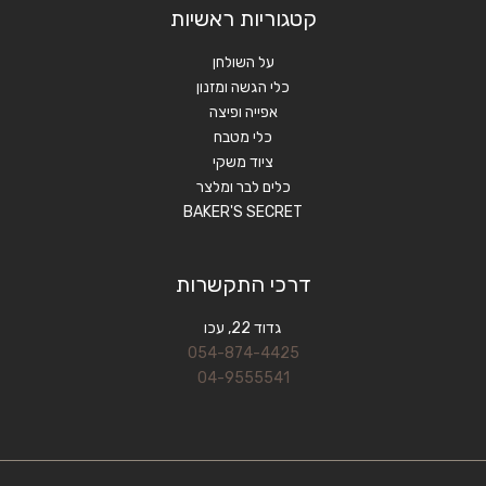
קטגוריות ראשיות
על השולחן
כלי הגשה ומזנון
אפייה ופיצה
כלי מטבח
ציוד משקי
כלים לבר ומלצר
BAKER'S SECRET
דרכי התקשרות
גדוד 22, עכו
054-874-4425
04-9555541