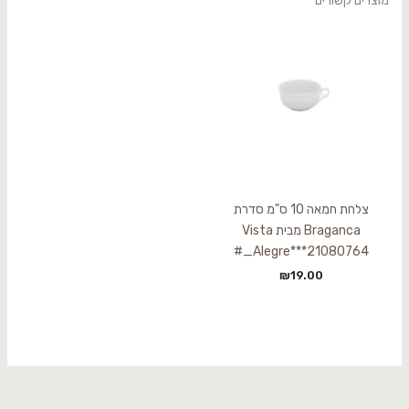
מוצרים קשורים
צלחת חמאה 10 ס"מ סדרת
Braganca מבית Vista
Alegre***21080764_#
₪
19.00