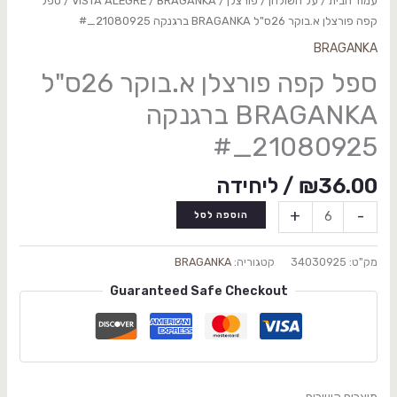
עמוד הבית
/
על השולחן
/
פורצלן
/
BRAGANKA
/
VISTA ALEGRE
/ ספל
קפה פורצלן א.בוקר 26ס"ל BRAGANKA ברגנקה 21080925_#
BRAGANKA
ספל קפה פורצלן א.בוקר 26ס"ל
BRAGANKA ברגנקה
21080925_#
36.00
₪
/ ליחידה
+
-
הוספה לסל
מק"ט:
34030925
קטגוריה:
BRAGANKA
Guaranteed Safe Checkout