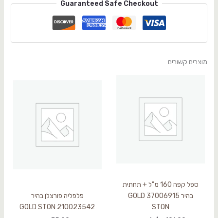
Guaranteed Safe Checkout
מוצרים קשורים
ספל קפה 160 מ"ל + תחתית
בהיר 37006915 GOLD
פלפליה פורצלן בהיר
210023542 GOLD STON
STON