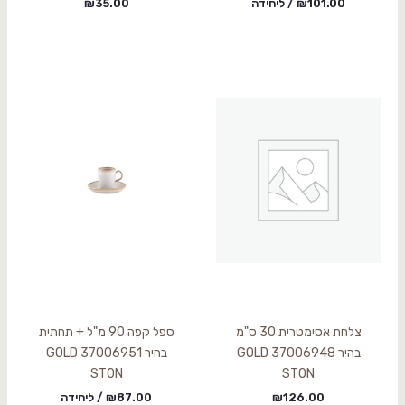
101.00
₪
/ ליחידה
35.00
₪
צלחת אסימטרית 30 ס"מ
ספל קפה 90 מ"ל + תחתית
בהיר 37006948 GOLD
בהיר 37006951 GOLD
STON
STON
126.00
₪
87.00
₪
/ ליחידה