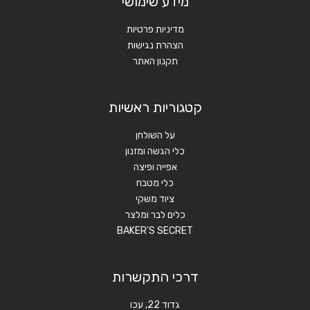
מידע שימושי
מדיניות פרטיות
הצהרת נגישות
תקנון האתר
קטגוריות ראשיות
על השולחן
כלי הגשה ומזנון
אפייה ופיצה
כלי מטבח
ציוד משקי
כלים לבר ומלצר
BAKER'S SECRET
דרכי התקשרות
גדוד 22, עכו