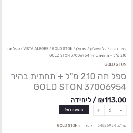
עמוד הבית
/
על השולחן
/
פורצלן
/
GOLD STON
/
VISTA ALEGRE
/ ספל תה
210 מ"ל + תחתית בהיר 37006954 GOLD STON
GOLD STON
ספל תה 210 מ"ל + תחתית בהיר
37006954 GOLD STON
113.00
₪
/ ליחידה
+
-
הוספה לסל
מק"ט:
34526954
קטגוריה:
GOLD STON