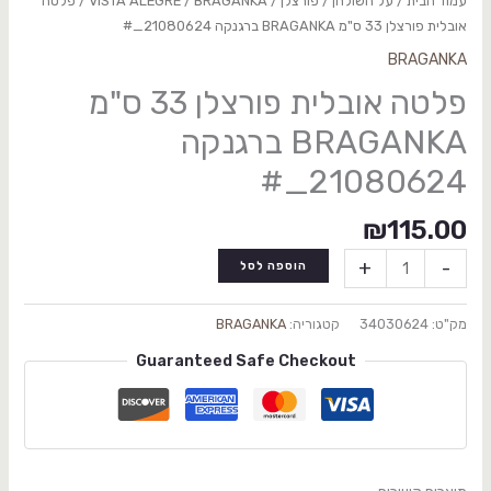
עמוד הבית
/
על השולחן
/
פורצלן
/
BRAGANKA
/
VISTA ALEGRE
/ פלטה
אובלית פורצלן 33 ס"מ BRAGANKA ברגנקה 21080624_#
BRAGANKA
פלטה אובלית פורצלן 33 ס"מ
BRAGANKA ברגנקה
21080624_#
₪
115.00
+
-
הוספה לסל
מק"ט:
34030624
קטגוריה:
BRAGANKA
Guaranteed Safe Checkout