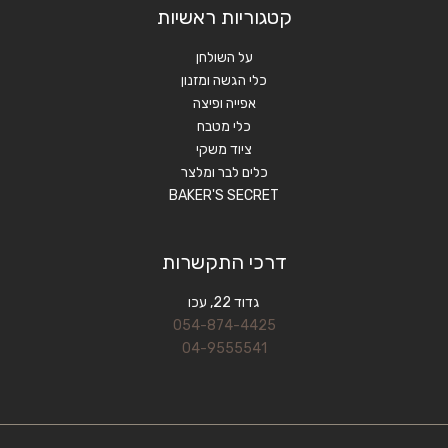
קטגוריות ראשיות
על השולחן
כלי הגשה ומזנון
אפייה ופיצה
כלי מטבח
ציוד משקי
כלים לבר ומלצר
BAKER'S SECRET
דרכי התקשרות
גדוד 22, עכו
054-874-4425
04-9555541