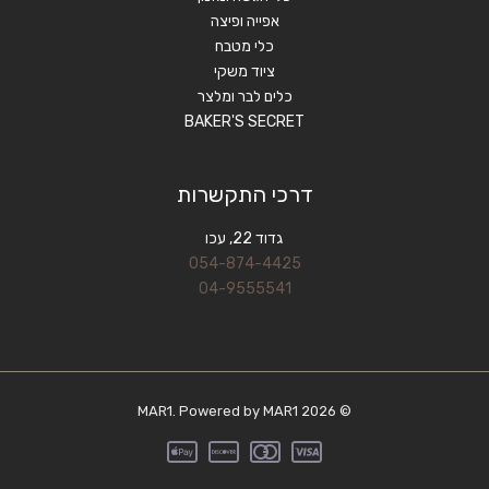
אפייה ופיצה
כלי מטבח
ציוד משקי
כלים לבר ומלצר
BAKER'S SECRET
דרכי התקשרות
גדוד 22, עכו
054-874-4425
04-9555541
© 2026 MAR1. Powered by MAR1