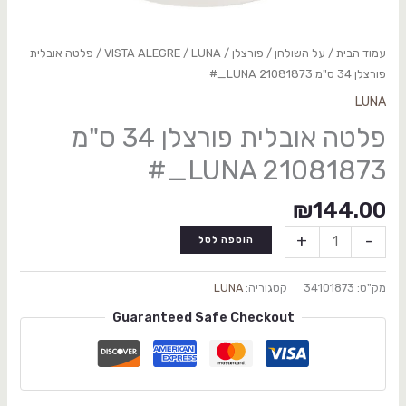
עמוד הבית
/
על השולחן
/
פורצלן
/
LUNA
/
VISTA ALEGRE
/ פלטה אובלית
פורצלן 34 ס"מ LUNA 21081873_#
LUNA
פלטה אובלית פורצלן 34 ס"מ
LUNA 21081873_#
₪
144.00
+
-
הוספה לסל
מק"ט:
34101873
קטגוריה:
LUNA
Guaranteed Safe Checkout