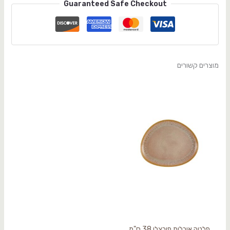
Guaranteed Safe Checkout
מוצרים קשורים
פלטה אובלית פורצלן 38 ס"מ