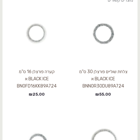
מוצרים קשורים
צלחת שוליים פורצלן 30 ס"מ
קערה פורצלן 16 ס"מ
BLACK ICE א
BLACK ICE א
BNOFD16KK89A724
BNNOR30DU89A724
₪
25.00
₪
55.00