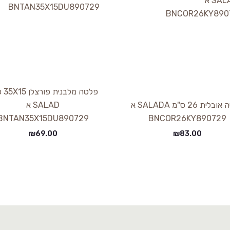
פלטה מל
פלטה אובלית 26 ס"מ SALADA א
SALAD א
BNTAN35X15DU890729
BNCOR26KY890729
₪
69.00
₪
83.00