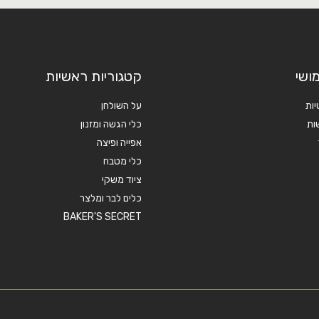
ושי
קטגוריות ראשיות
יות
על השולחן
ות
כלי הגשה ומזנון
אפייה ופיצה
כלי מטבח
ציוד משקי
כלים לבר ומלצר
BAKER'S SECRET