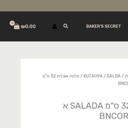
חיפוש
₪
0.00
BAKER'S SECRET
ן
/
SALDA
/
KUTAHYA
/ פלטה אובלית 32 ס"מ
פלטה אובלית 32 ס"מ SALADA א
BNCOR