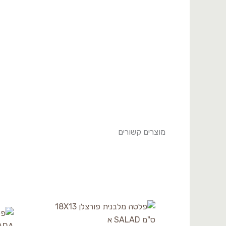
BNCOR32KY890729
מוצרים קשורים