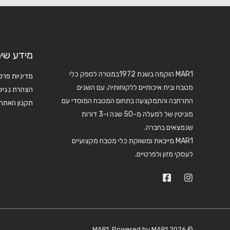
מידע שימ
MAR1 הוקמה בשנת 1972במטרה לספק כלי
מדיניות פרט
מטבח ובית איכותיים ללקוחותיה, עם השנים
הצהרת נגיש
התרחבה והתמקצעה בתחום המטבח המוסדי עם
תקנון האתר
מוניטין של למעלה מ-50 שנה ו-3 דורות
שנמצאים בחברה.
MAR1 מייבאת ומשווקת כלי מטבח מקצועיים
לעסקי מזון ולפרטיים.
© 2026 MAR1. Powered by MAR1