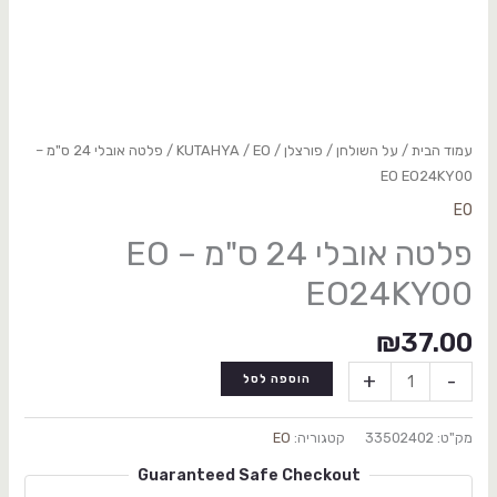
עמוד הבית
/
על השולחן
/
פורצלן
/
EO
/
KUTAHYA
/ פלטה אובלי 24 ס"מ –
EO EO24KY00
EO
פלטה אובלי 24 ס"מ – EO
EO24KY00
₪
37.00
+
-
הוספה לסל
מק"ט:
33502402
קטגוריה:
EO
Guaranteed Safe Checkout