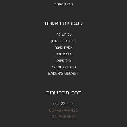
תקנון האתר
קטגוריות ראשיות
על השולחן
כלי הגשה ומזנון
אפייה ופיצה
כלי מטבח
ציוד משקי
כלים לבר ומלצר
BAKER'S SECRET
דרכי התקשרות
גדוד 22, עכו
054-874-4425
04-9555541