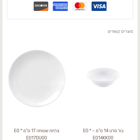
מוצרים קשורים
בול סלט 14 ס"מ – EO *
צלחת שטוחה 17 ס"מ EO *
EO17DU00
EO14KK00