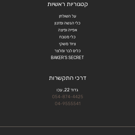
קטגוריות ראשיות
על השולחן
כלי הגשה ומזנון
אפייה ופיצה
כלי מטבח
ציוד משקי
כלים לבר ומלצר
BAKER'S SECRET
דרכי התקשרות
גדוד 22, עכו
054-874-4425
04-9555541