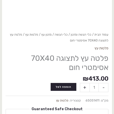
עמוד הבית
/
כלי הגשה ומזנון
/
כלי הגשה / מזנון עץ
/
פלטות עץ
/ פלטה עץ
לתצוגה 70X40 אסימטרי חום
פלטות עץ
פלטה עץ לתצוגה 70X40
אסימטרי חום
₪
413.00
+
-
הוספה לסל
מק"ט:
65051411
קטגוריה:
פלטות עץ
Guaranteed Safe Checkout