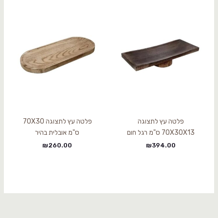
פלטה עץ לתצוגה
פלטה עץ לתצוגה 70X30
70X30X13 ס"מ רגל חום
ס"מ אובלית בהיר
₪
260.00
₪
394.00