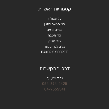
קטגוריות ראשיות
על השולחן
כלי הגשה ומזנון
אפייה ופיצה
כלי מטבח
ציוד משקי
כלים לבר ומלצר
BAKER'S SECRET
דרכי התקשרות
גדוד 22, עכו
054-874-4425
04-9555541