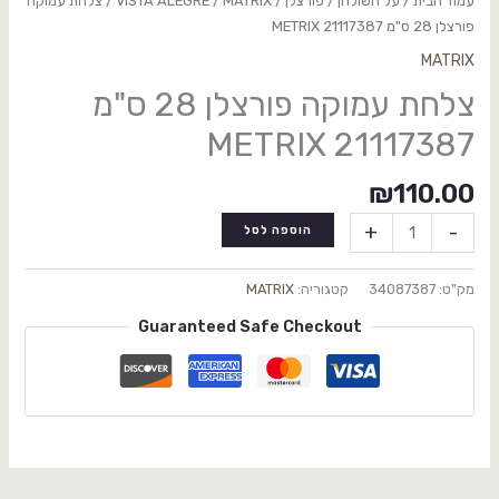
עמוד הבית
/
על השולחן
/
פורצלן
/
MATRIX
/
VISTA ALEGRE
/ צלחת עמוקה
פורצלן 28 ס"מ 21117387 METRIX
MATRIX
צלחת עמוקה פורצלן 28 ס"מ
21117387 METRIX
₪
110.00
+
-
הוספה לסל
מק"ט:
34087387
קטגוריה:
MATRIX
Guaranteed Safe Checkout